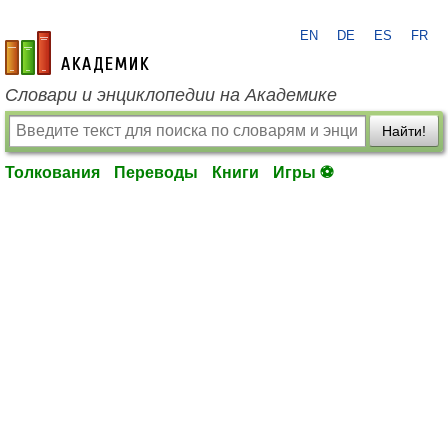
EN
DE
ES
FR
academic.ru
Словари и энциклопедии на Академике
Найти!
Толкования
Переводы
Книги
Игры ⚽