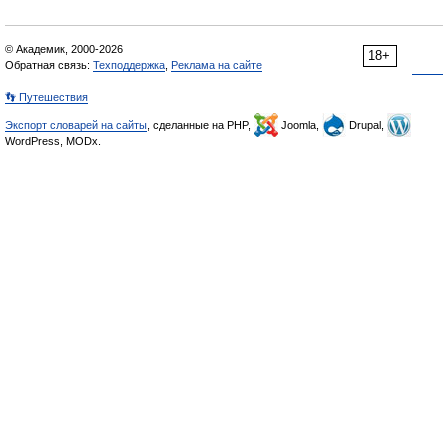
© Академик, 2000-2026
18+
Обратная связь:
Техподдержка
,
Реклама на сайте
👣 Путешествия
Экспорт словарей на сайты
, сделанные на PHP,
Joomla,
Drupal,
WordPress, MODx.